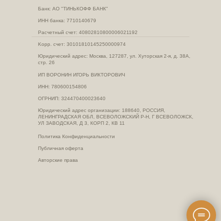
Банк: АО "ТИНЬКОФФ БАНК"
ИНН банка: 7710140679
Расчетный счет: 40802810800006021192
Kорр. счет: 30101810145250000974
Юридический адрес: Москва, 127287, ул. Хуторская 2-я, д. 38А,
стр. 26
ИП ВОРОНИН ИГОРЬ ВИКТОРОВИЧ
ИНН: 780600154806
ОГРНИП: 324470400023640
Юридический адрес организации: 188640, РОССИЯ,
ЛЕНИНГРАДСКАЯ ОБЛ, ВСЕВОЛОЖСКИЙ Р-Н, Г ВСЕВОЛОЖСК,
УЛ ЗАВОДСКАЯ, Д 3, КОРП 2, КВ 11
Политика Конфиденциальности
Публичная оферта
Авторские права