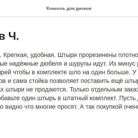
Консоль для дисков
в Ч.
. Крепкая, удобная. Штыри прорезинены плотно
ые надёжные дюбеля и шурупы идут. Из минус 
рей чтобы в комплекте шло на один больше. У
в и сама стойка позволяет поставить ещё шты
х штыри не продаются. Только отдельным зака
обавьте один штырь в штатный комплект. Пусть
о видно что многие просят. А так покупкой оче