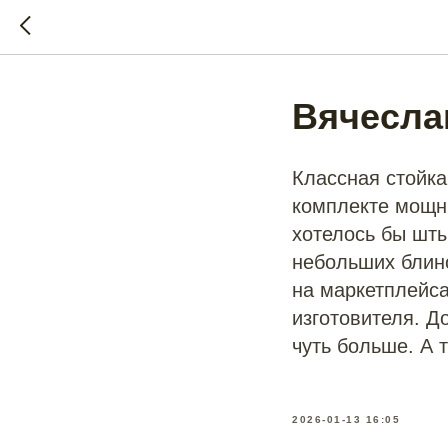
Вячесла
Классная стойка
комплекте мощн
хотелось бы шты
небольших блино
на маркетплейса
изготовителя. Д
чуть больше. А т
2026-01-13 16:05